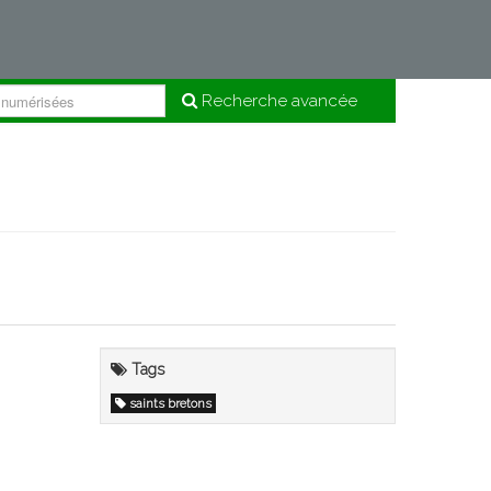
Recherche avancée
Tags
saints bretons