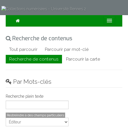
Consulter
Recherche de contenus
Collections
Tout parcourir
Parcourir par mot-clé
Sur la Carte
Recherche de contenus
Parcourir la carte
Expositions
À propos
Par Mots-clés
Recherche avancée
Recherche plein texte
Restreindre à des champs particuliers