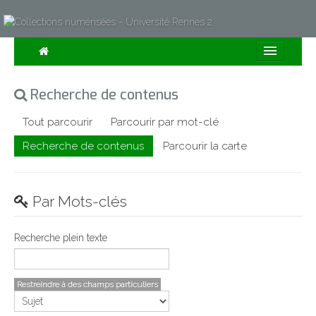
Consulter
Recherche de contenus
Collections
Tout parcourir
Parcourir par mot-clé
Sur la Carte
Recherche de contenus
Parcourir la carte
Expositions
À propos
Par Mots-clés
Recherche avancée
Recherche plein texte
Restreindre à des champs particuliers