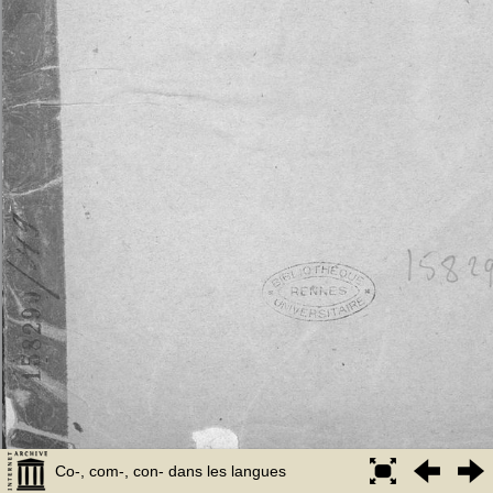
Co-, com-, con- dans les langues