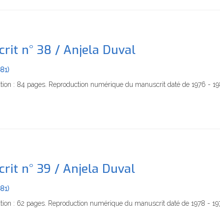
rit n° 38 / Anjela Duval
981)
ation : 84 pages. Reproduction numérique du manuscrit daté de 1976 - 1
rit n° 39 / Anjela Duval
981)
tion : 62 pages. Reproduction numérique du manuscrit daté de 1978 - 19