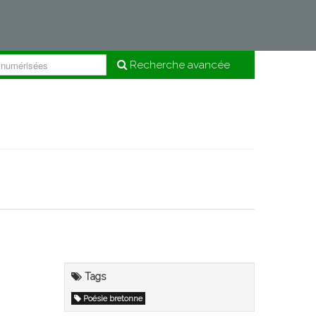
Recherche avancée
Tags
Poésie bretonne