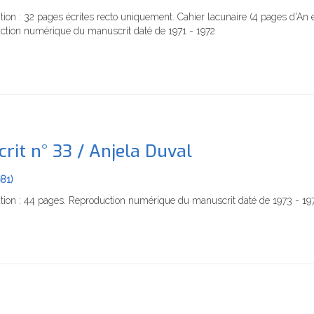
tion : 32 pages écrites recto uniquement. Cahier lacunaire (4 pages d'An
ction numérique du manuscrit daté de 1971 - 1972
rit n° 33 / Anjela Duval
981)
tion : 44 pages. Reproduction numérique du manuscrit daté de 1973 - 19