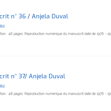
rit n° 36 / Anjela Duval
981)
tion : 46 pages. Reproduction numérique du manuscrit daté de 1976 - 19
rit n° 37/ Anjela Duval
981)
tion : 48 pages. Reproduction numérique du manuscrit daté de 1976 - 1