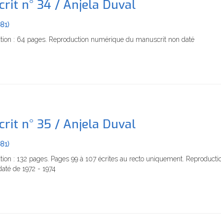
rit n° 34 / Anjela Duval
981)
ation : 64 pages. Reproduction numérique du manuscrit non daté
rit n° 35 / Anjela Duval
981)
tion : 132 pages. Pages 99 à 107 écrites au recto uniquement. Reproducti
até de 1972 - 1974