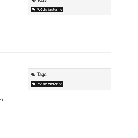
Tags
Poésie bretonne
Tags
Poésie bretonne
on