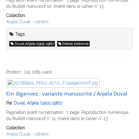
Pagination avant numérisation : 1 page. Reproduction numérique
du feuillet manuscrit 10, inséré dans le cahier n° 13
Collection
Anjela Duval - cahiers
Tags
,
Duval Añjela (1905-1981)
Poésie bretonne
Position :
241
(
285
vues)
Em digenvez : variante manuscrite / Anjela Duval
Par
Duval, Añjela (1905-1981)
Pagination avant numérisation : 1 page. Reproduction numérique
du feuillet manuscrit n° 11, inséré dans le cahier n° 13
Collection
Anjela Duval - cahiers