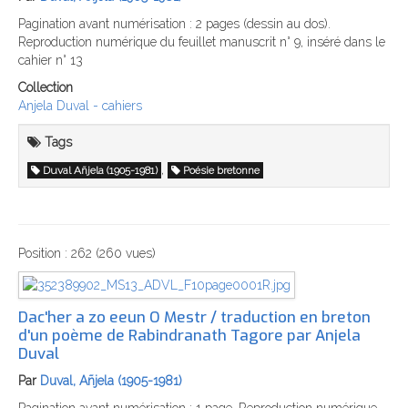
Pagination avant numérisation : 2 pages (dessin au dos).
Reproduction numérique du feuillet manuscrit n° 9, inséré dans le
cahier n° 13
Collection
Anjela Duval - cahiers
Tags
,
Duval Añjela (1905-1981)
Poésie bretonne
Position :
262
(
260
vues)
Dac'her a zo eeun O Mestr / traduction en breton
d'un poème de Rabindranath Tagore par Anjela
Duval
Par
Duval, Añjela (1905-1981)