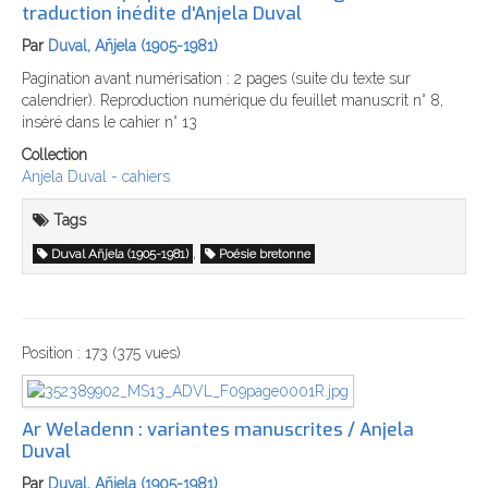
traduction inédite d'Anjela Duval
Par
Duval, Añjela (1905-1981)
Pagination avant numérisation : 2 pages (suite du texte sur
calendrier). Reproduction numérique du feuillet manuscrit n° 8,
inséré dans le cahier n° 13
Collection
Anjela Duval - cahiers
Tags
,
Duval Añjela (1905-1981)
Poésie bretonne
Position :
173
(
375
vues)
Ar Weladenn : variantes manuscrites / Anjela
Duval
Par
Duval, Añjela (1905-1981)