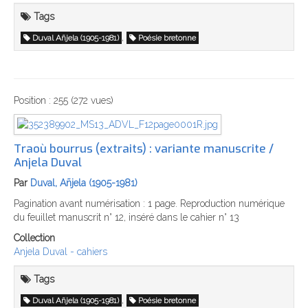
Tags
,
Duval Añjela (1905-1981)
Poésie bretonne
Position :
255
(
272
vues)
Traoù bourrus (extraits) : variante manuscrite /
Anjela Duval
Par
Duval, Añjela (1905-1981)
Pagination avant numérisation : 1 page. Reproduction numérique
du feuillet manuscrit n° 12, inséré dans le cahier n° 13
Collection
Anjela Duval - cahiers
Tags
,
Duval Añjela (1905-1981)
Poésie bretonne