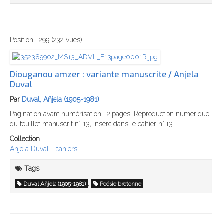
Position :
299
(
232
vues)
Diouganou amzer : variante manuscrite / Anjela
Duval
Par
Duval, Añjela (1905-1981)
Pagination avant numérisation : 2 pages. Reproduction numérique
du feuillet manuscrit n° 13, inséré dans le cahier n° 13
Collection
Anjela Duval - cahiers
Tags
,
Duval Añjela (1905-1981)
Poésie bretonne