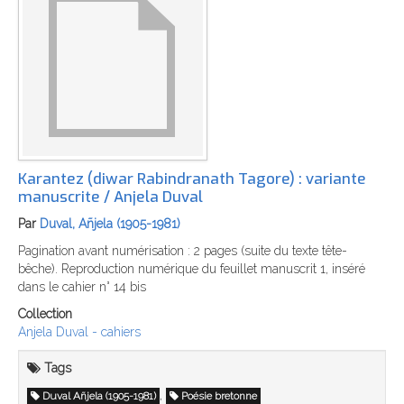
Karantez (diwar Rabindranath Tagore) : variante
manuscrite / Anjela Duval
Par
Duval, Añjela (1905-1981)
Pagination avant numérisation : 2 pages (suite du texte tête-
bêche). Reproduction numérique du feuillet manuscrit 1, inséré
dans le cahier n° 14 bis
Collection
Anjela Duval - cahiers
Tags
,
Duval Añjela (1905-1981)
Poésie bretonne