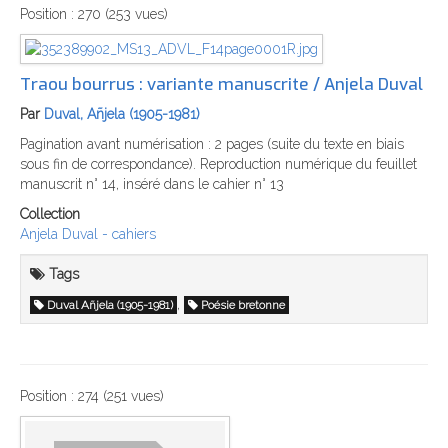
Position :
270
(
253
vues)
Traou bourrus : variante manuscrite / Anjela Duval
Par
Duval, Añjela (1905-1981)
Pagination avant numérisation : 2 pages (suite du texte en biais
sous fin de correspondance). Reproduction numérique du feuillet
manuscrit n° 14, inséré dans le cahier n° 13
Collection
Anjela Duval - cahiers
Tags
,
Duval Añjela (1905-1981)
Poésie bretonne
Position :
274
(
251
vues)