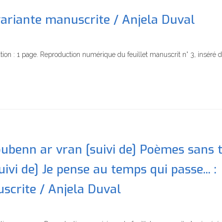
variante manuscrite / Anjela Duval
ion : 1 page. Reproduction numérique du feuillet manuscrit n° 3, inséré 
ubenn ar vran [suivi de] Poèmes sans ti
[suivi de] Je pense au temps qui passe... :
scrite / Anjela Duval