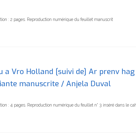
tion : 2 pages. Reproduction numérique du feuillet manuscrit
u a Vro Holland [suivi de] Ar prenv hag
riante manuscrite / Anjela Duval
ion : 4 pages. Reproduction numérique du feuillet n° 3 inséré dans le cah