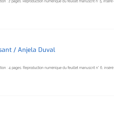
ion : 2 pages. Reproduction numérique du feuillet manuscrit n° 5, inséré
sant / Anjela Duval
ion : 4 pages. Reproduction numérique du feuillet manuscrit n° 6, inséré