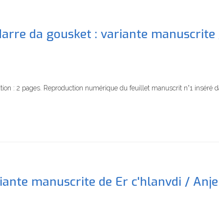
adarre da gousket : variante manuscrite 
tion : 2 pages. Reproduction numérique du feuillet manuscrit n°1 inséré d
iante manuscrite de Er c'hlanvdi / Anje