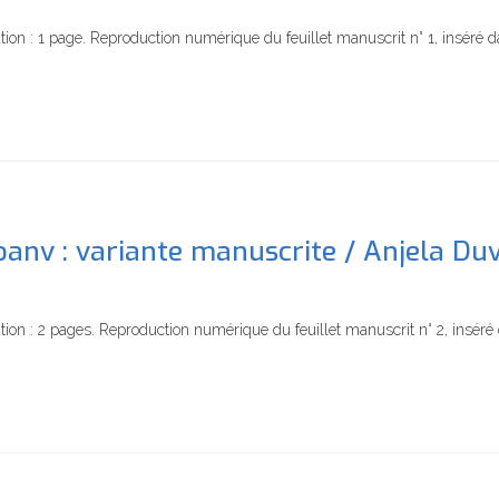
ion : 1 page. Reproduction numérique du feuillet manuscrit n° 1, inséré d
anv : variante manuscrite / Anjela Du
ion : 2 pages. Reproduction numérique du feuillet manuscrit n° 2, inséré