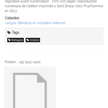
Pagination avant numérisation : XXIV-216 pages. Reproduction
numérique de l'édition imprimée à Saint Brieuc chez Prud'homme
en 1833
Collection
Langue, littérature et civilisation bretonne
Tags
,
Bretagne
histoire
Position :
145
(
443
vues)