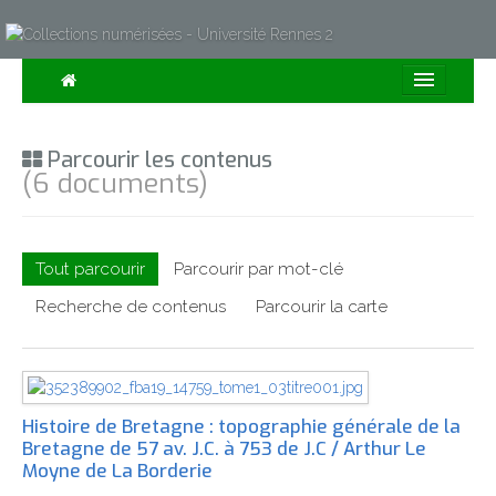
Consulter
Parcourir les contenus
Collections
(6 documents)
Sur la Carte
Expositions
Tout parcourir
Parcourir par mot-clé
À propos
Recherche de contenus
Parcourir la carte
Recherche avancée
Histoire de Bretagne : topographie générale de la
Bretagne de 57 av. J.C. à 753 de J.C / Arthur Le
Moyne de La Borderie