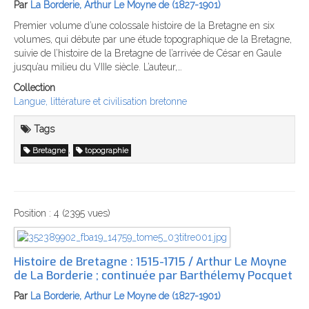
Par
La Borderie, Arthur Le Moyne de (1827-1901)
Premier volume d’une colossale histoire de la Bretagne en six
volumes, qui débute par une étude topographique de la Bretagne,
suivie de l’histoire de la Bretagne de l’arrivée de César en Gaule
jusqu’au milieu du VIIIe siècle. L’auteur,…
Collection
Langue, littérature et civilisation bretonne
Tags
,
Bretagne
topographie
Position :
4
(
2395
vues)
Histoire de Bretagne : 1515-1715 / Arthur Le Moyne
de La Borderie ; continuée par Barthélemy Pocquet
Par
La Borderie, Arthur Le Moyne de (1827-1901)