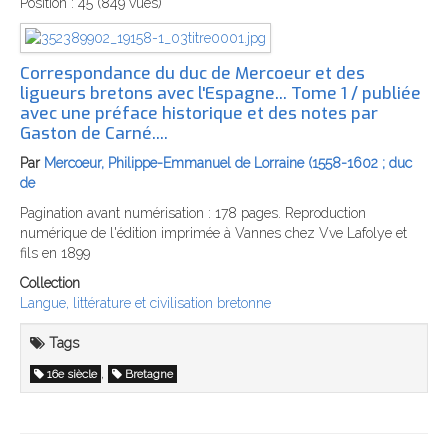
Position :
45
(
849
vues)
Correspondance du duc de Mercoeur et des
ligueurs bretons avec l'Espagne... Tome 1 / publiée
avec une préface historique et des notes par
Gaston de Carné....
Par
Mercoeur, Philippe-Emmanuel de Lorraine (1558-1602 ; duc
de
Pagination avant numérisation : 178 pages. Reproduction
numérique de l'édition imprimée à Vannes chez Vve Lafolye et
fils en 1899
Collection
Langue, littérature et civilisation bretonne
Tags
,
16e siècle
Bretagne