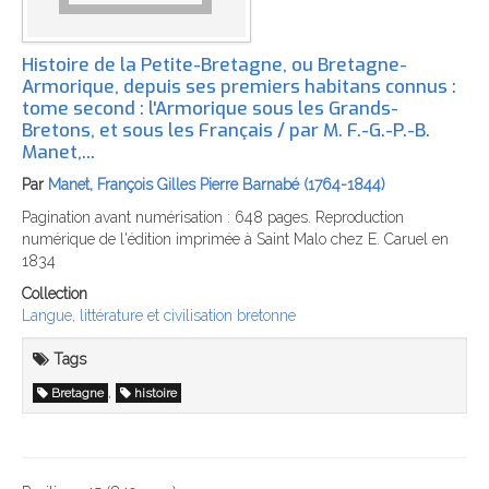
Histoire de la Petite-Bretagne, ou Bretagne-
Armorique, depuis ses premiers habitans connus‎ :
tome second : l'Armorique sous les Grands-
Bretons, et sous les Français / par M. F.-G.-P.-B.
Manet,...
Par
Manet, François Gilles Pierre Barnabé (1764-1844)
Pagination avant numérisation : 648 pages. Reproduction
numérique de l'édition imprimée à Saint Malo chez E. Caruel en
1834
Collection
Langue, littérature et civilisation bretonne
Tags
,
Bretagne
histoire