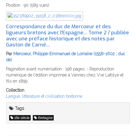
Position :
90
(
589
vues)
Correspondance du duc de Mercoeur et des
ligueurs bretons avec l'Espagne... Tome 2 / publiée
avec une préface historique et des notes par
Gaston de Carné...
Par
Mercoeur, Philippe-Emmanuel de Lorraine (1558-1602 ; duc
de)
Pagination avant numérisation : 196 pages. - Reproduction
numérique de l'édition imprimée à Vannes chez Vve Lafolye et
fils en 1899
Collection
Langue, littérature et civilisation bretonne
Tags
,
16e siècle
Bretagne