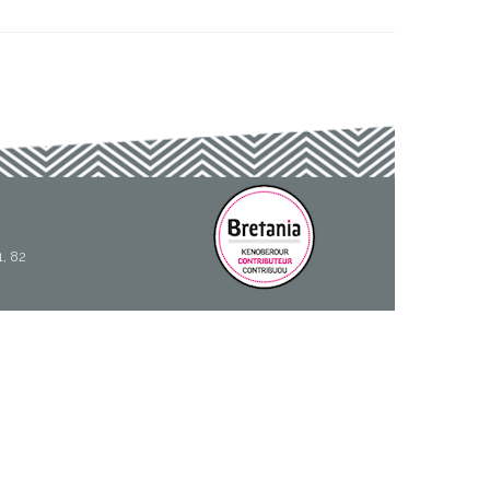
1, 82