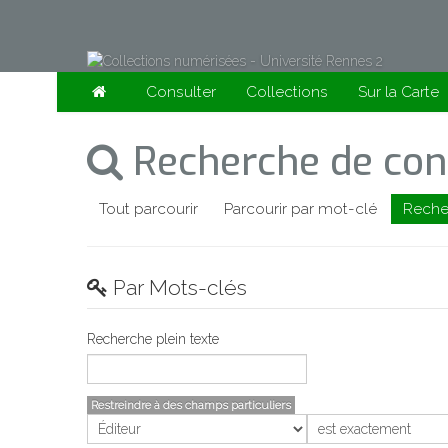
Consulter
Collections
Sur la Carte
Recherche de con
Tout parcourir
Parcourir par mot-clé
Reche
Par Mots-clés
Recherche plein texte
Restreindre à des champs particuliers