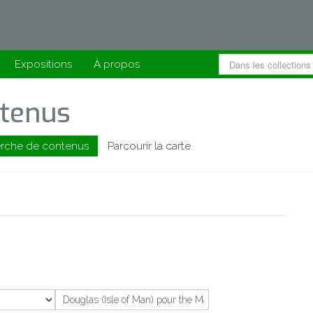
Expositions
À propos
tenus
rche de contenus
Parcourir la carte