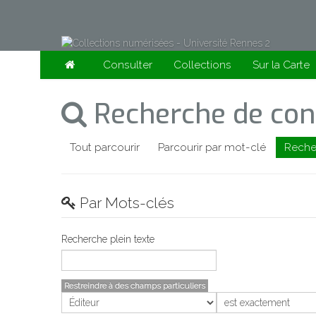
Consulter
Collections
Sur la Carte
Recherche de con
Tout parcourir
Parcourir par mot-clé
Reche
Par Mots-clés
Recherche plein texte
Restreindre à des champs particuliers