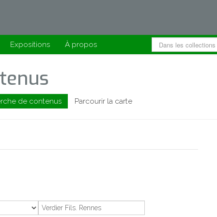
Expositions
À propos
tenus
rche de contenus
Parcourir la carte