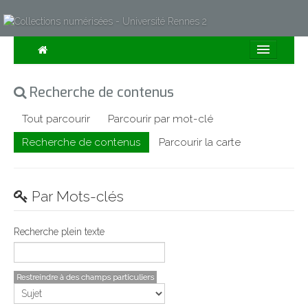
Consulter
Recherche de contenus
Collections
Tout parcourir
Parcourir par mot-clé
Sur la Carte
Recherche de contenus
Parcourir la carte
Expositions
À propos
Par Mots-clés
Recherche avancée
Recherche plein texte
Restreindre à des champs particuliers