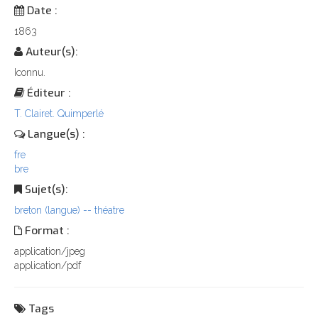
Date :
1863
Auteur(s):
Iconnu.
Éditeur :
T. Clairet. Quimperlé
Langue(s) :
fre
bre
Sujet(s):
breton (langue) -- théatre
Format :
application/jpeg
application/pdf
Tags