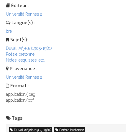
Éditeur :
Université Rennes 2
Langue(s) :
bre
Sujet(s):
Duval, Añjela (1905-1981)
Poésie bretonne
Notes, esquisses, etc.
Provenance :
Université Rennes 2
Format :
application/jpeg
application/pdf
Tags
,
Duval Añjela (1905-1981)
Poésie bretonne