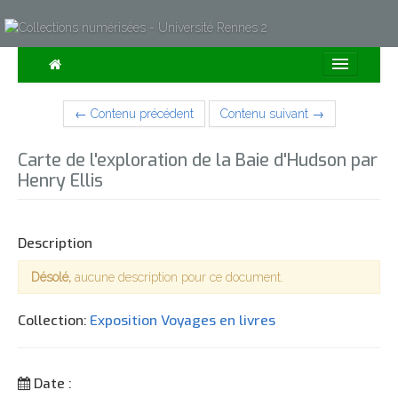
Consulter
← Contenu précédent
Contenu suivant →
Collections
Carte de l'exploration de la Baie d'Hudson par
Sur la Carte
Henry Ellis
Expositions
À propos
Description
Désolé,
aucune description pour ce document.
Recherche avancée
Collection:
Exposition Voyages en livres
Date :