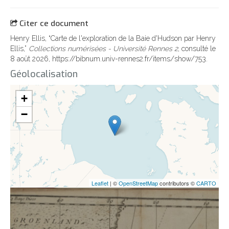
Citer ce document
Henry Ellis, “Carte de l'exploration de la Baie d'Hudson par Henry
Ellis,”
Collections numérisées - Université Rennes 2
, consulté le
8 août 2026,
https://bibnum.univ-rennes2.fr/items/show/753
.
Géolocalisation
+
−
Leaflet
| ©
OpenStreetMap
contributors ©
CARTO