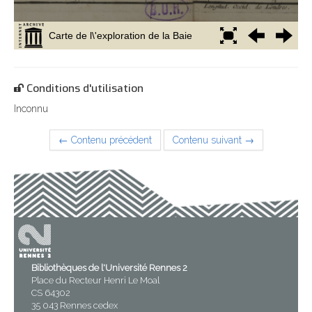
Conditions d'utilisation
Inconnu
← Contenu précédent
Contenu suivant →
Bibliothèques de l'Université Rennes 2
Place du Recteur Henri Le Moal
CS 64302
35 043 Rennes cedex