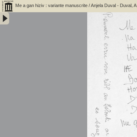
Me a gan hiziv : variante manuscrite / Anjela Duval - Duval, A