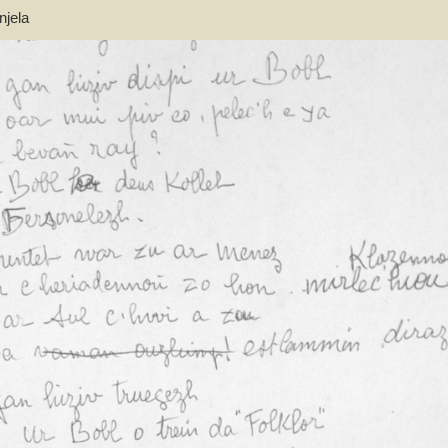
njela