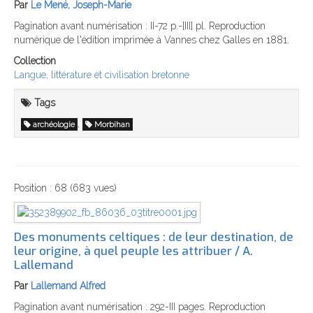
Par
Le Mené, Joseph-Marie
Pagination avant numérisation : II-72 p.-[III] pl. Reproduction
numérique de l'édition imprimée à Vannes chez Galles en 1881.
Collection
Langue, littérature et civilisation bretonne
Tags
,
archéologie
Morbihan
Position :
68
(
683
vues)
Des monuments celtiques : de leur destination, de
leur origine, à quel peuple les attribuer / A.
Lallemand
Par
Lallemand Alfred
Pagination avant numérisation : 292-III pages. Reproduction