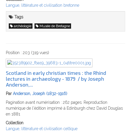
Langue, littérature et civilisation bretonne
Tags
,
archéologie
Musée de Bretagne
Position :
203
(
319
vues)
Scotland in early christian times‎ : the Rhind
lectures in archaeology - 1879 ‎ / by Joseph
Anderson,...
Par
Anderson, Joseph (1832-1916)
Pagination avant numérisation : 262 pages. Reproduction
numérique de l'édition imprimé à Edinburgh chez David Douglas
en 1881
Collection
Langue, littérature et civilisation celtique