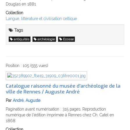
Douglas en 1881
Collection
Langue, littérature et civilisation celtique
Tags
,
,
antiquités
archéologie
Ecosse
Position :
105
(
555
vues)
Catalogue raisonné du musée d'archéologie de la
ville de Rennes / Auguste André
Par
André, Auguste
Pagination avant numérisation : 315 pages. Reproduction
numérique de l'édition imprimée à Rennes chez Ch. Catel en
1868
Collection