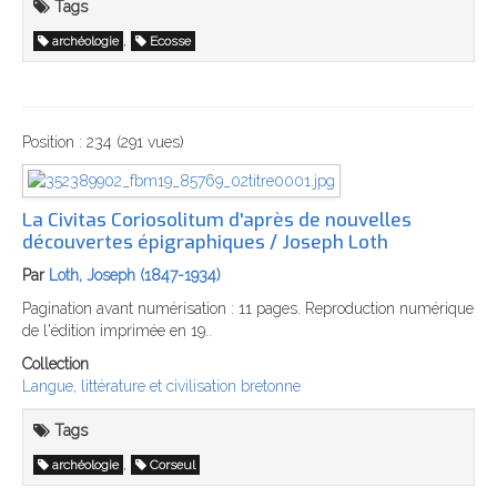
Tags
,
archéologie
Ecosse
Position :
234
(
291
vues)
La Civitas Coriosolitum d'après de nouvelles
découvertes épigraphiques / Joseph Loth
Par
Loth, Joseph (1847-1934)
Pagination avant numérisation : 11 pages. Reproduction numérique
de l'édition imprimée en 19..
Collection
Langue, littérature et civilisation bretonne
Tags
,
archéologie
Corseul