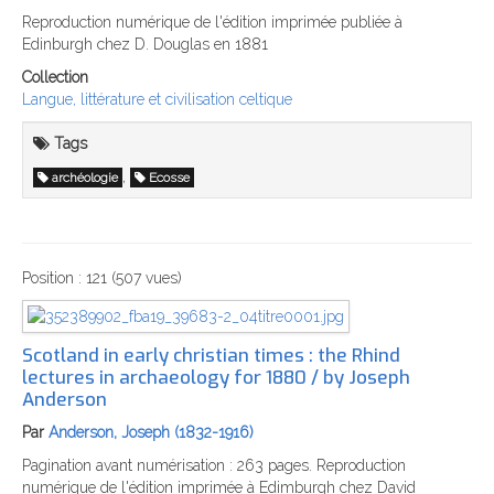
Reproduction numérique de l'édition imprimée publiée à
Edinburgh chez D. Douglas en 1881
Collection
Langue, littérature et civilisation celtique
Tags
,
archéologie
Ecosse
Position :
121
(
507
vues)
Scotland in early christian times : the Rhind
lectures in archaeology for 1880 / by Joseph
Anderson
Par
Anderson, Joseph (1832-1916)
Pagination avant numérisation : 263 pages. Reproduction
numérique de l'édition imprimée à Edimburgh chez David