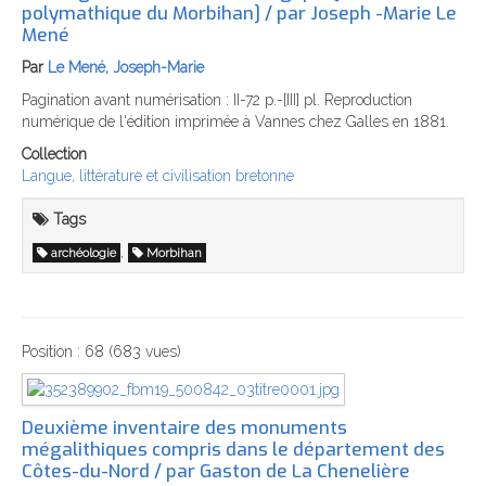
polymathique du Morbihan] / par Joseph -Marie Le
Mené
Par
Le Mené, Joseph-Marie
Pagination avant numérisation : II-72 p.-[III] pl. Reproduction
numérique de l'édition imprimée à Vannes chez Galles en 1881.
Collection
Langue, littérature et civilisation bretonne
Tags
,
archéologie
Morbihan
Position :
68
(
683
vues)
Deuxième inventaire des monuments
mégalithiques compris dans le département des
Côtes-du-Nord / par Gaston de La Chenelière