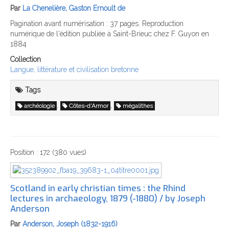
Par
La Chenelière, Gaston Ernoult de
Pagination avant numérisation : 37 pages. Reproduction
numérique de l'édition publiée à Saint-Brieuc chez F. Guyon en
1884
Collection
Langue, littérature et civilisation bretonne
Tags
,
,
archéologie
Côtes-d'Armor
mégalithes
Position :
172
(
380
vues)
Scotland in early christian times : the Rhind
lectures in archaeology, 1879 (-1880) / by Joseph
Anderson
Par
Anderson, Joseph (1832-1916)