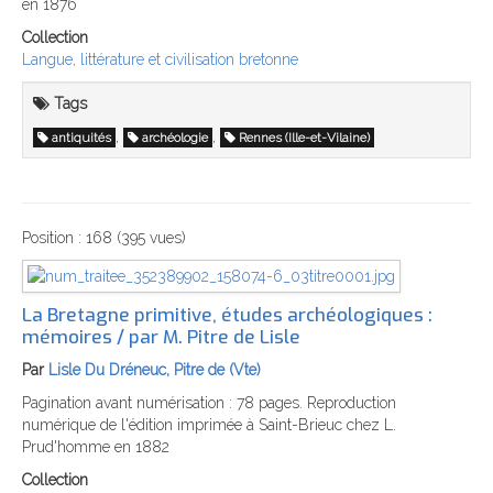
en 1876
Collection
Langue, littérature et civilisation bretonne
Tags
,
,
antiquités
archéologie
Rennes (Ille-et-Vilaine)
Position :
168
(
395
vues)
La Bretagne primitive, études archéologiques :
mémoires / par M. Pitre de Lisle
Par
Lisle Du Dréneuc, Pitre de (Vte)
Pagination avant numérisation : 78 pages. Reproduction
numérique de l'édition imprimée à Saint-Brieuc chez L.
Prud'homme en 1882
Collection