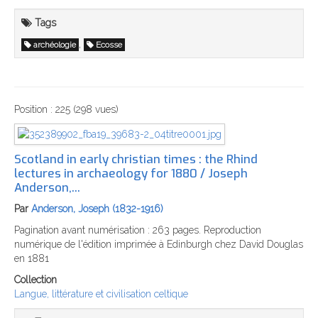
Tags
,
archéologie
Ecosse
Position :
225
(
298
vues)
Scotland in early christian times‎ : the Rhind
lectures in archaeology for 1880 / Joseph
Anderson,...
Par
Anderson, Joseph (1832-1916)
Pagination avant numérisation : 263 pages. Reproduction
numérique de l'édition imprimée à Edinburgh chez David Douglas
en 1881
Collection
Langue, littérature et civilisation celtique