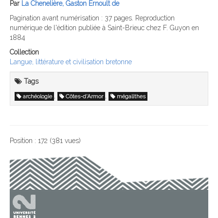
Par
La Chenelière, Gaston Ernoult de
Pagination avant numérisation : 37 pages. Reproduction
numérique de l'édition publiée à Saint-Brieuc chez F. Guyon en
1884
Collection
Langue, littérature et civilisation bretonne
Tags
,
,
archéologie
Côtes-d'Armor
mégalithes
Position :
172
(
381
vues)