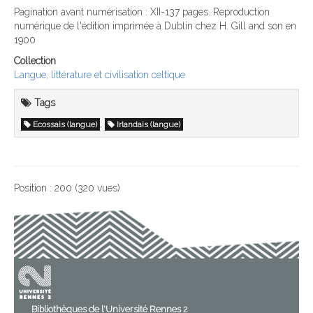
Pagination avant numérisation : XII-137 pages. Reproduction
numérique de l'édition imprimée à Dublin chez H. Gill and son en
1900
Collection
Langue, littérature et civilisation celtique
Tags
,
Ecossais (langue)
Irlandais (langue)
Position :
200
(
320
vues)
Bibliothèques de l'Université Rennes 2