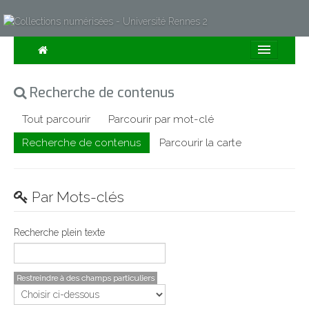
Consulter
Recherche de contenus
Collections
Tout parcourir
Parcourir par mot-clé
Sur la Carte
Recherche de contenus
Parcourir la carte
Expositions
À propos
Par Mots-clés
Recherche avancée
Recherche plein texte
Restreindre à des champs particuliers