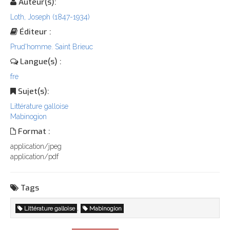
Auteur(s):
Loth, Joseph (1847-1934)
Éditeur :
Prud'homme. Saint Brieuc
Langue(s) :
fre
Sujet(s):
Littérature galloise
Mabinogion
Format :
application/jpeg
application/pdf
Tags
,
Littérature galloise
Mabinogion