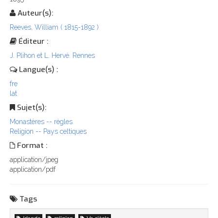
Auteur(s):
Reeves, William ( 1815-1892 )
Éditeur :
J. Plihon et L. Hervé. Rennes
Langue(s) :
fre
lat
Sujet(s):
Monastères -- règles
Religion -- Pays celtiques
Format :
application/jpeg
application/pdf
Tags