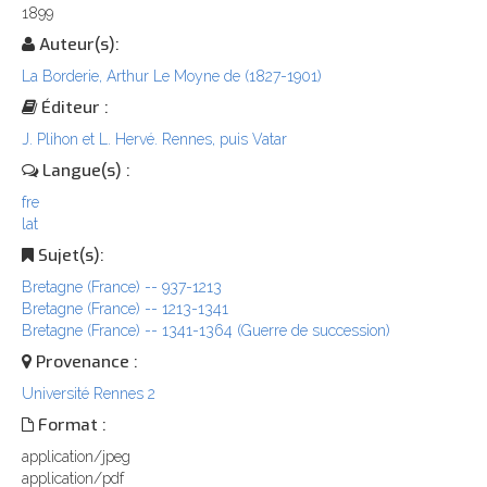
1899
Auteur(s):
La Borderie, Arthur Le Moyne de (1827-1901)
Éditeur :
J. Plihon et L. Hervé. Rennes, puis Vatar
Langue(s) :
fre
lat
Sujet(s):
Bretagne (France) -- 937-1213
Bretagne (France) -- 1213-1341
Bretagne (France) -- 1341-1364 (Guerre de succession)
Provenance :
Université Rennes 2
Format :
application/jpeg
application/pdf