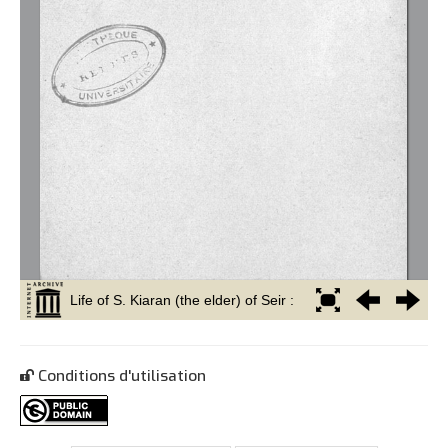
Conditions d'utilisation