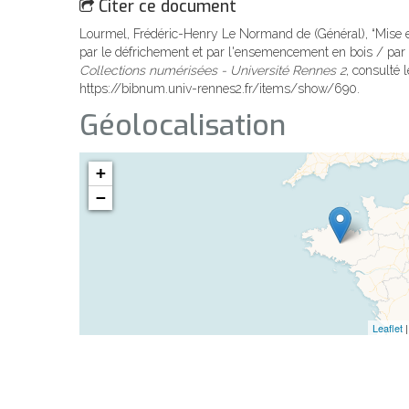
Citer ce document
Lourmel, Frédéric-Henry Le Normand de (Général), “Mise 
par le défrichement et par l'ensemencement en bois / par 
Collections numérisées - Université Rennes 2
, consulté 
https://bibnum.univ-rennes2.fr/items/show/690
.
Géolocalisation
+
−
Leaflet
|