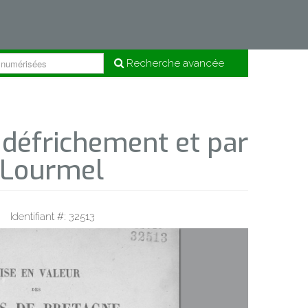
Recherche avancée
 défrichement et par
e Lourmel
Identifiant #: 32513