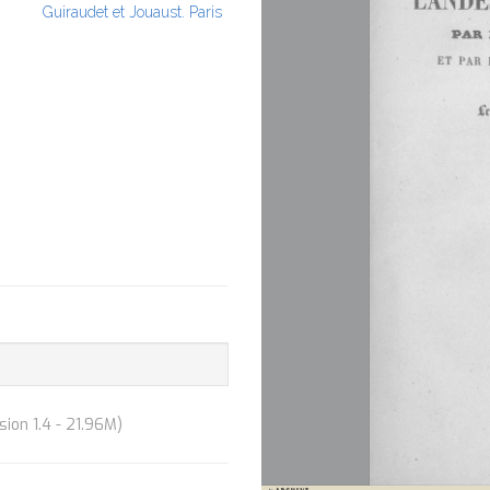
Guiraudet et Jouaust. Paris
ion 1.4 - 21.96M)