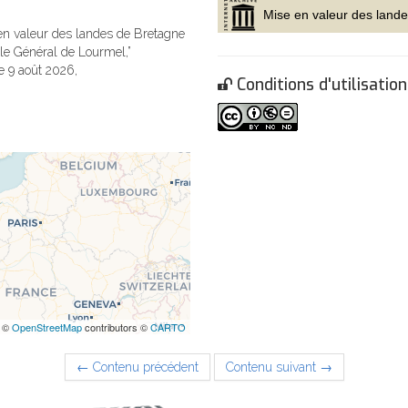
en valeur des landes de Bretagne
le Général de Lourmel,”
le 9 août 2026,
Conditions d'utilisation
 ©
OpenStreetMap
contributors ©
CARTO
← Contenu précédent
Contenu suivant →