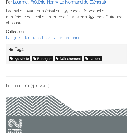
Par
Lourmel, Frédéric-Henry Le Normand de (Général)
Pagination avant numérisation : 39 pages. Reproduction
numérique de l'édition imprimée à Paris en 1853 chez Guiraudet
et Jouaust
Collection
Langue, littérature et civilisation bretonne
Tags
,
,
,
19e siècle
Bretagne
Défrichement
Landes
Position :
161
(
410
vues)