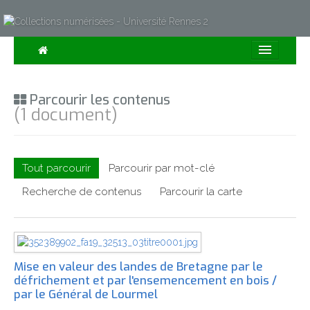
Consulter
Parcourir les contenus
Collections
(1 document)
Sur la Carte
Expositions
Tout parcourir
Parcourir par mot-clé
À propos
Recherche de contenus
Parcourir la carte
Recherche avancée
Mise en valeur des landes de Bretagne par le
défrichement et par l'ensemencement en bois /
par le Général de Lourmel