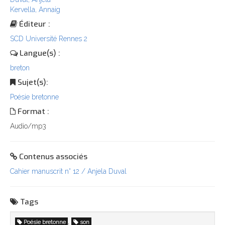
Kervella, Annaig
Éditeur :
SCD Université Rennes 2
Langue(s) :
breton
Sujet(s):
Poésie bretonne
Format :
Audio/mp3
Contenus associés
Cahier manuscrit n° 12 / Anjela Duval
Tags
,
Poésie bretonne
son