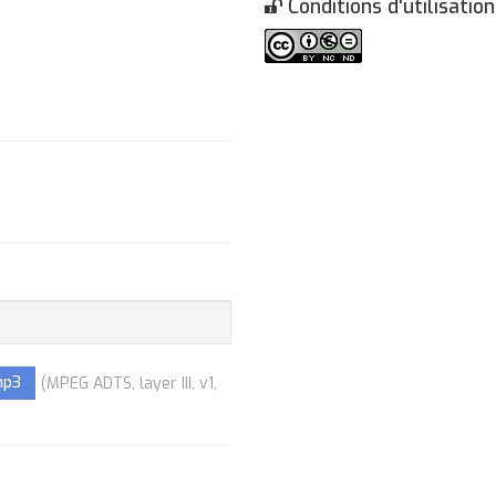
Conditions d'utilisation
mp3
(MPEG ADTS, layer III, v1,