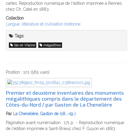
cartes. Reproduction numérique de l'édition imprimée à Rennes
chez Ch. Catel en 1883
Collection
Langue, littérature et civilisation bretonne
Tags
,
Ille-et-Vilaine
mégalithes
Position :
101
(
565
vues)
Premier et deuxième inventaires des monuments
mégalithiques compris dans le département des
Côtes-du-Nord / par Gaston de La Chenelière
Par
La Chenelière, Gaston de (18..-19..)
Pagination avant numérisation : 171 p.. - Reproduction numérique
de l'édition imprimée à Saint-Brieuc chez F. Guyon en 1883