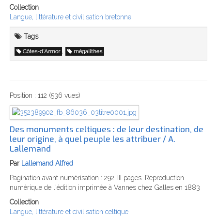
Collection
Langue, littérature et civilisation bretonne
Tags
,
Côtes-d'Armor
mégalithes
Position :
112
(
536
vues)
Des monuments celtiques : de leur destination, de
leur origine, à quel peuple les attribuer / A.
Lallemand
Par
Lallemand Alfred
Pagination avant numérisation : 292-III pages. Reproduction
numérique de l'édition imprimée à Vannes chez Galles en 1883
Collection
Langue, littérature et civilisation celtique