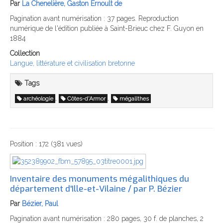
Par
La Chenelière, Gaston Ernoult de
Pagination avant numérisation : 37 pages. Reproduction
numérique de l'édition publiée à Saint-Brieuc chez F. Guyon en
1884
Collection
Langue, littérature et civilisation bretonne
Tags
,
,
archéologie
Côtes-d'Armor
mégalithes
Position :
172
(
381
vues)
Inventaire des monuments mégalithiques du
département d'Ille-et-Vilaine / par P. Bézier
Par
Bézier, Paul
Pagination avant numérisation : 280 pages, 30 f. de planches, 2