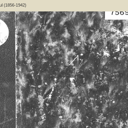
ul (1856-1942)