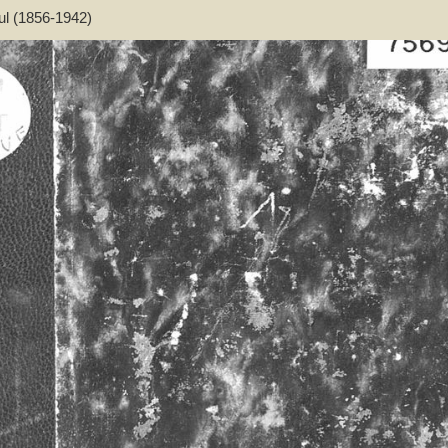
ul (1856-1942)