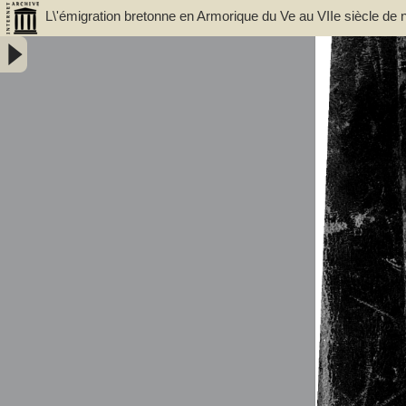
L\'émigration bretonne en Armorique du Ve au VIIe siècle de n