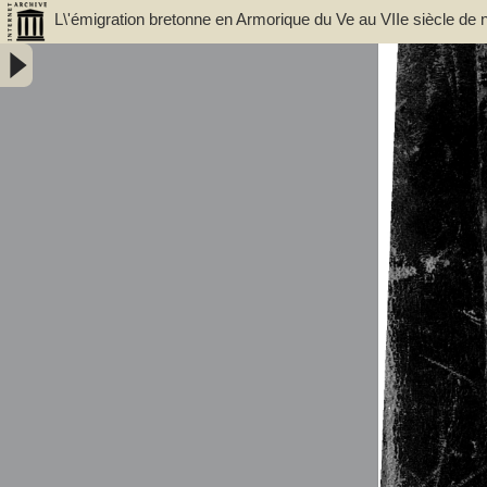
L\'émigration bretonne en Armorique du Ve au VIIe siècle de n