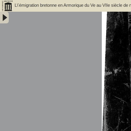
L\'émigration bretonne en Armorique du Ve au VIIe siècle de n