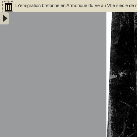
L\'émigration bretonne en Armorique du Ve au VIIe siècle de n