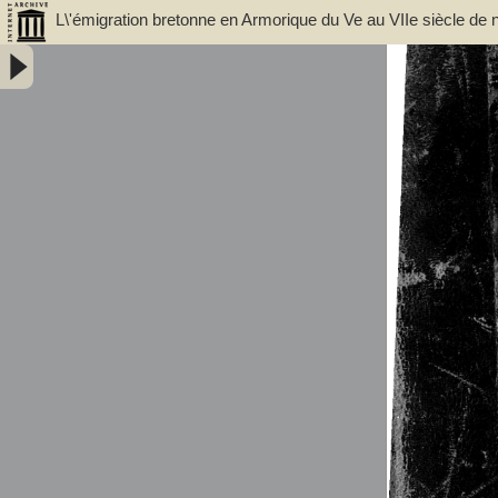
L\'émigration bretonne en Armorique du Ve au VIIe siècle de n