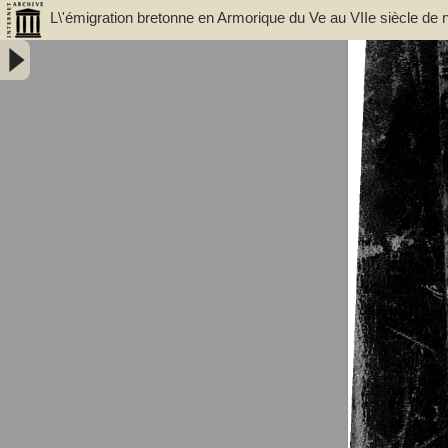
L\'émigration bretonne en Armorique du Ve au VIIe siècle de n