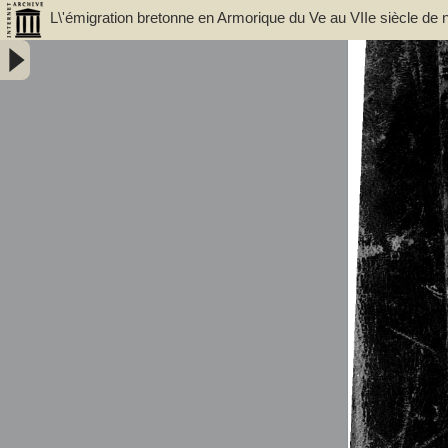
L\'émigration bretonne en Armorique du Ve au VIIe siècle de n