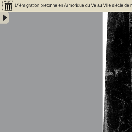
L\'émigration bretonne en Armorique du Ve au VIIe siècle de n