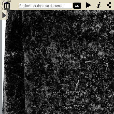
GO
L\'émigration bretonne en Armorique du Ve au VIIe siècle de notre
ère : thèse pour le doctorat - Loth, Joseph (1847-1934)