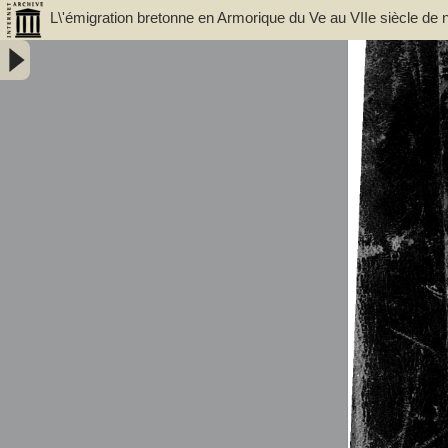
L\'émigration bretonne en Armorique du Ve au VIIe siècle de n